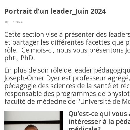
Portrait d’un leader_Juin 2024
10 juin 2024
Cette section vise à présenter des leade
et partager les différentes facettes que 
rôle. Ce mois-ci, nous vous présentons 
pht., PhD.
En plus de son rôle de leader pédagogiq
Joseph-Omer Dyer est professeur agrégé,
pédagogie des sciences de la santé et 
responsable des programmes de physioth
faculté de médecine de l’Université de M
Qu’est-ce qui vous
intéresser à la pé
médicale?