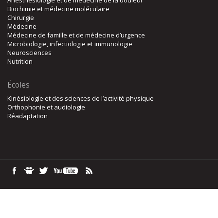
Anesthésiologie et de médecine de la douleur
Biochimie et médecine moléculaire
Chirurgie
Médecine
Médecine de famille et de médecine d’urgence
Microbiologie, infectiologie et immunologie
Neurosciences
Nutrition
Écoles
Kinésiologie et des sciences de l’activité physique
Orthophonie et audiologie
Réadaptation