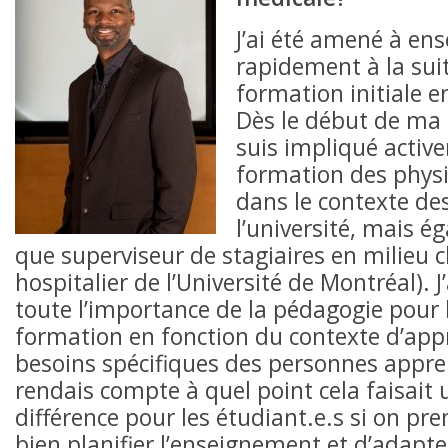
J’ai été amené à ens
rapidement à la sui
formation initiale e
Dès le début de ma 
suis impliqué activ
formation des phys
dans le contexte de
l’université, mais é
que superviseur de stagiaires en milieu c
hospitalier de l’Université de Montréal). J’
toute l’importance de la pédagogie pour 
formation en fonction du contexte d’app
besoins spécifiques des personnes appre
rendais compte à quel point cela faisait
différence pour les étudiant.e.s si on pr
bien planifier l’enseignement et d’adapte