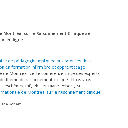
e Montréal sur le Raisonnement Clinique se
in en ligne !
tre de pédagogie appliquée aux sciences de la
ion en formation infirmière et apprentissage
té de Montréal, cette conférence invite des experts
r du thème du raisonnement clinique. Nous vous
 Deschênes, Inf., PhD et Diane Robert, MD.,
rnationale de Montréal sur le raisonnement clinique.
Diane Robert