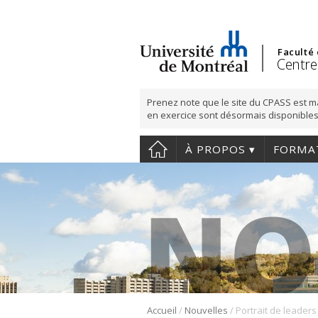
Faculté
Centre
Prenez note que le site du CPASS est m
en exercice sont désormais disponibles
À PROPOS
FORMA
/
/
Accueil
Nouvelles
Portrait de leaders