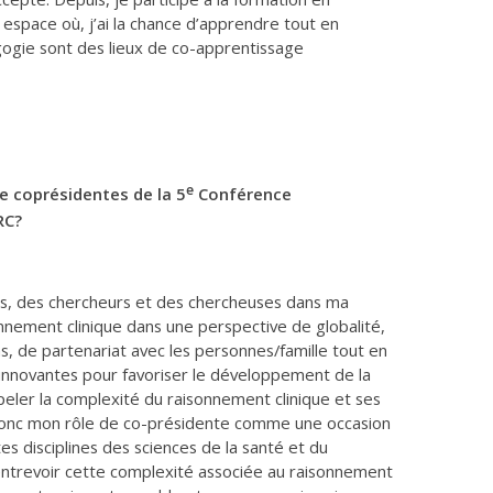
espace où, j’ai la chance d’apprendre tout en
ogie sont des lieux de co-apprentissage
e
 coprésidentes de la 5
Conférence
RC?
, des chercheurs et des chercheuses dans ma
onnement clinique dans une perspective de globalité,
s, de partenariat avec les personnes/famille tout en
 innovantes pour favoriser le développement de la
eler la complexité du raisonnement clinique et ses
donc mon rôle de co-présidente comme une occasion
tes disciplines des sciences de la santé et du
ntrevoir cette complexité associée au raisonnement