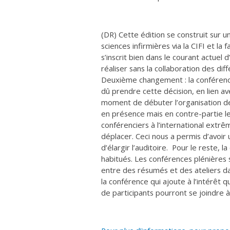
(DR) Cette édition se construit sur u
sciences infirmières via la CIFI et la
s’inscrit bien dans le courant actuel
réaliser sans la collaboration des diff
Deuxième changement : la conférence
dû prendre cette décision, en lien av
moment de débuter l’organisation de 
en présence mais en contre-partie l
conférenciers à l’international extr
déplacer. Ceci nous a permis d’avoir
d’élargir l’auditoire. Pour le reste,
habitués. Les conférences plénières s
entre des résumés et des ateliers d
la conférence qui ajoute à l’intérêt 
de participants pourront se joindre à