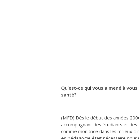
Qu’est-ce qui vous a mené à vous 
santé?
(MFD) Dès le début des années 2000
accompagnant des étudiants et des 
comme monitrice dans les milieux cli
en pédagogie était nécessaire pour 