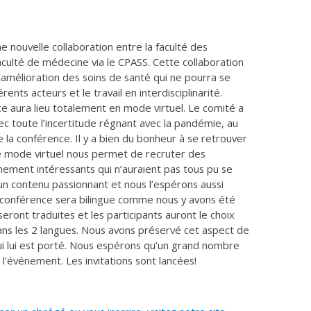
ne nouvelle collaboration entre la faculté des
 faculté de médecine via le CPASS. Cette collaboration
 d’amélioration des soins de santé qui ne pourra se
érents acteurs et le travail en interdisciplinarité.
 aura lieu totalement en mode virtuel. Le comité a
ec toute l’incertitude régnant avec la pandémie, au
la conférence. Il y a bien du bonheur à se retrouver
e mode virtuel nous permet de recruter des
êmement intéressants qui n’auraient pas tous pu se
 un contenu passionnant et nous l’espérons aussi
 la conférence sera bilingue comme nous y avons été
eront traduites et les participants auront le choix
ans les 2 langues. Nous avons préservé cet aspect de
qui lui est porté. Nous espérons qu’un grand nombre
 l’événement. Les invitations sont lancées!