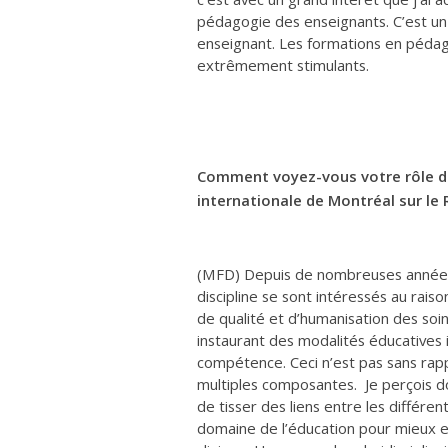
pédagogie des enseignants. C’est un 
enseignant. Les formations en pédag
extrêmement stimulants.
Comment voyez-vous votre rôle de
internationale de Montréal sur le 
(MFD) Depuis de nombreuses années
discipline se sont intéressés au rais
de qualité et d’humanisation des soin
instaurant des modalités éducatives
compétence. Ceci n’est pas sans rapp
multiples composantes. Je perçois 
de tisser des liens entre les différen
domaine de l’éducation pour mieux e